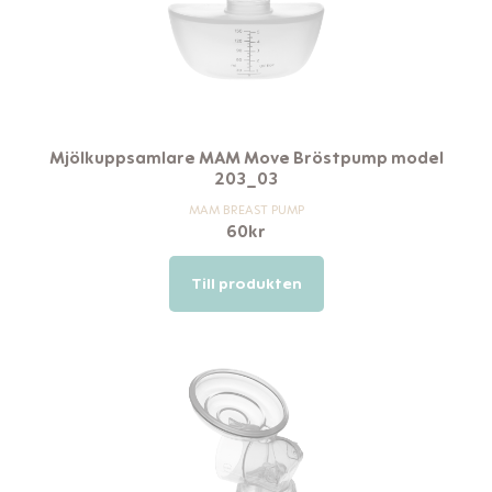
Mjölkuppsamlare MAM Move Bröstpump model
203_03
MAM BREAST PUMP
60
kr
Till produkten