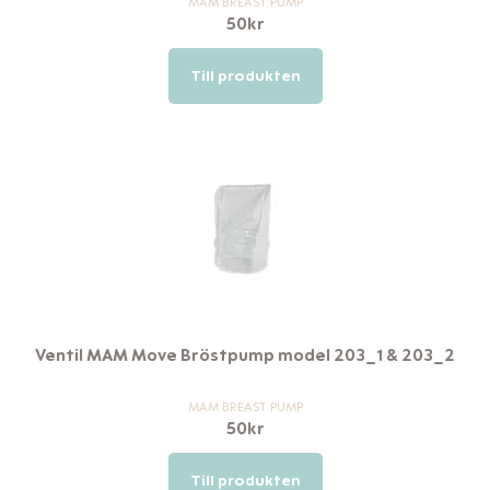
MAM BREAST PUMP
50
kr
Till produkten
Ventil MAM Move Bröstpump model 203_1 & 203_2
MAM BREAST PUMP
50
kr
Till produkten