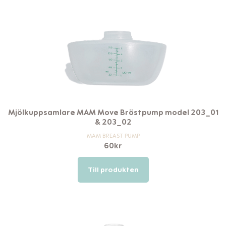
Mjölkuppsamlare MAM Move Bröstpump model 203_01
& 203_02
MAM BREAST PUMP
60
kr
Till produkten