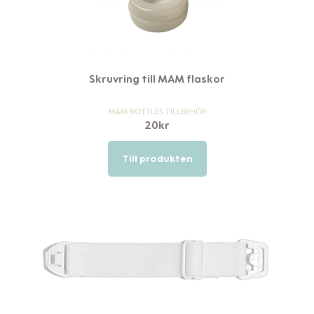
Skruvring till MAM flaskor
MAM BOTTLES TILLBEHÖR
20
kr
Till produkten