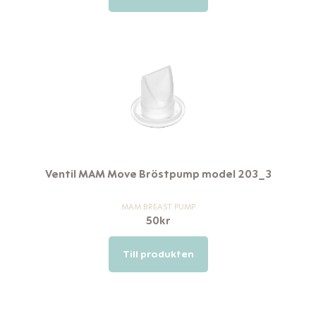
Ventil MAM Move Bröstpump model 203_3
MAM BREAST PUMP
50
kr
Till produkten