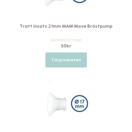
Tratt insats 21mm MAM Move Bröstpump
MAM BREAST PUMP
50
kr
Till produkten