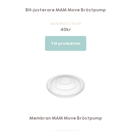
BH-justerare MAM Move Bröstpump
MAM BREAST PUMP
40
kr
Till produkten
Membran MAM Move Bröstpump