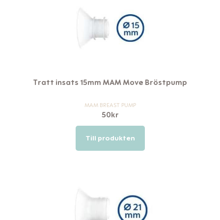
Tratt insats 15mm MAM Move Bröstpump
MAM BREAST PUMP
50
kr
Till produkten