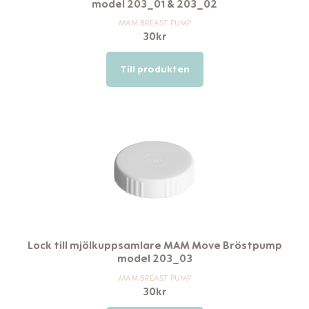
model 203_01 & 203_02
MAM BREAST PUMP
30
kr
Till produkten
Lock till mjölkuppsamlare MAM Move Bröstpump
model 203_03
MAM BREAST PUMP
30
kr