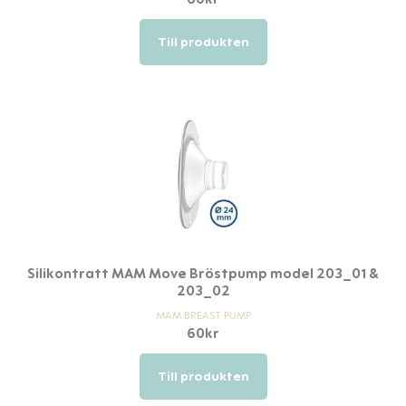
Till produkten
Silikontratt MAM Move Bröstpump model 203_01 &
203_02
MAM BREAST PUMP
60
kr
Till produkten