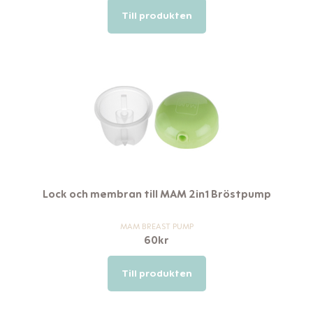
Till produkten
Lock och membran till MAM 2in1 Bröstpump
MAM BREAST PUMP
60
kr
Till produkten