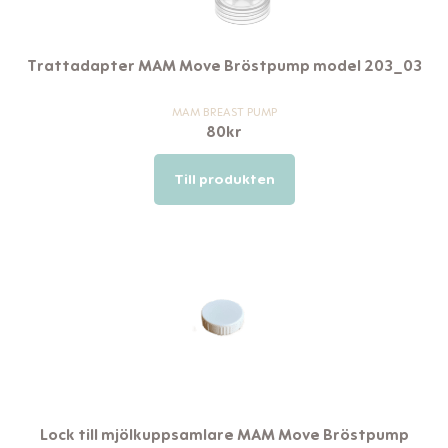
Trattadapter MAM Move Bröstpump model 203_03
MAM BREAST PUMP
80
kr
Till produkten
Lock till mjölkuppsamlare MAM Move Bröstpump