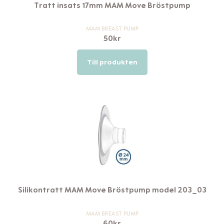
Tratt insats 17mm MAM Move Bröstpump
MAM BREAST PUMP
50
kr
Till produkten
Silikontratt MAM Move Bröstpump model 203_03
MAM BREAST PUMP
60
kr