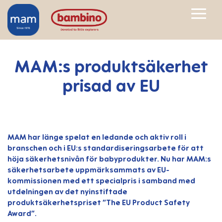
MAM:s produktsäkerhet
prisad av EU
MAM har länge spelat en ledande och aktiv roll i
branschen och i EU:s standardiseringsarbete för att
höja säkerhetsnivån för babyprodukter. Nu har MAM:s
säkerhetsarbete uppmärksammats av EU-
kommissionen med ett specialpris i samband med
utdelningen av det nyinstiftade
produktsäkerhetspriset ”The EU Product Safety
Award”.