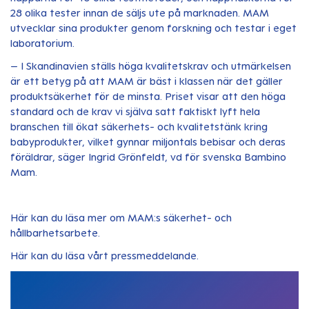
28 olika tester innan de säljs ute på marknaden. MAM
utvecklar sina produkter genom forskning och testar i eget
laboratorium.
– I Skandinavien ställs höga kvalitetskrav och utmärkelsen
är ett betyg på att MAM är bäst i klassen när det gäller
produktsäkerhet för de minsta. Priset visar att den höga
standard och de krav vi själva satt faktiskt lyft hela
branschen till ökat säkerhets- och kvalitetstänk kring
babyprodukter, vilket gynnar miljontals bebisar och deras
föräldrar, säger Ingrid Grönfeldt, vd för svenska Bambino
Mam.
Här kan du läsa mer om
MAM:s säkerhet- och
hållbarhetsarbete.
Här kan du läsa vårt
pressmeddelande
.